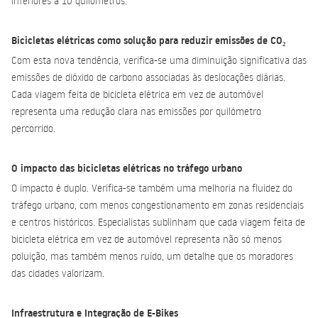
inferiores a 10 quilómetros.
Bicicletas elétricas como solução para reduzir emissões de CO₂
Com esta nova tendência, verifica-se uma diminuição significativa das
emissões de dióxido de carbono associadas às deslocações diárias.
Cada viagem feita de bicicleta elétrica em vez de automóvel
representa uma redução clara nas emissões por quilómetro
percorrido.
O impacto das bicicletas elétricas no tráfego urbano
O impacto é duplo. Verifica-se também uma melhoria na fluidez do
tráfego urbano, com menos congestionamento em zonas residenciais
e centros históricos. Especialistas sublinham que cada viagem feita de
bicicleta elétrica em vez de automóvel representa não só menos
poluição, mas também menos ruído, um detalhe que os moradores
das cidades valorizam.
Infraestrutura e Integração de E-Bikes