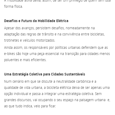
A mobilidade ativa deixa, assim, de ser um privilégio de quem tem boa
forma física.
Desafios e Futuro da Mobilidade Elétrica
Apesar dos avanços, persistem desafios, nomeadamente na
adaptação das regras de trânsito e na convivência entre bicicletas,
trotinetes e veículos motorizados.
Ainda assim, os responsáveis por políticas urbanas defendem que as
e-bikes são hoje uma peça essencial na transição para cidades menos
poluentes e mais eficientes.
Uma Estratégia Coletiva para Cidades Sustentáveis
Num cenário em que se discute a neutralidade carbónica e a
qualidade de vida urbana, a bicicleta elétrica deixa de ser apenas uma
opção individual e passa a integrar uma estratégia coletiva. Sem
grandes discursos, vai ocupando o seu espaço na paisagem urbana e,
ao que tudo indica, veio para ficar.