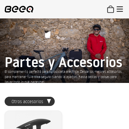
Partes y Accesorios
El complemento perfecto para tu bicicleta eléctrica. Desde los mejores accesorios
para mantener tu e-bike segura cuando la aparcas, hasta cestas y bolsas para
llevar todo lo que necesitas.
Otros accesorios