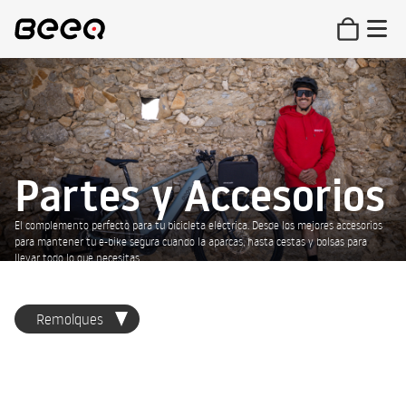
Partes y Accesorios
El complemento perfecto para tu bicicleta eléctrica. Desde los mejores accesorios
para mantener tu e-bike segura cuando la aparcas, hasta cestas y bolsas para
llevar todo lo que necesitas.
Remolques